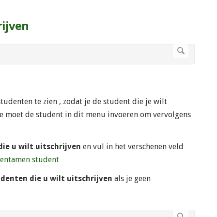
rijven
tudenten te zien , zodat je de student die je wilt
l. Je moet de student in dit menu invoeren om vervolgens
ie u wilt uitschrijven
en vul in het verschenen veld
 tentamen student
denten die u wilt uitschrijven
als je geen