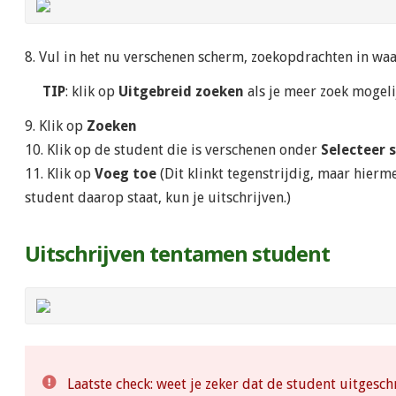
8. Vul in het nu verschenen scherm, zoekopdrachten in wa
TIP
: klik op
Uitgebreid zoeken
als je meer zoek mogeli
9. Klik op
Zoeken
10. Klik op de student die is verschenen onder
Selecteer 
11. Klik op
Voeg toe
(Dit klinkt tegenstrijdig, maar hiermee
student daarop staat, kun je uitschrijven.)
Uitschrijven tentamen student
Laatste check: weet je zeker dat de student uitges