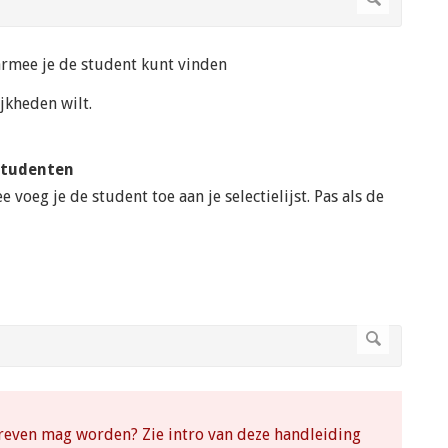
armee je de student kunt vinden
jkheden wilt.
studenten
 voeg je de student toe aan je selectielijst. Pas als de
chreven mag worden? Zie intro van deze handleiding