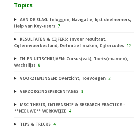
Topics
AAN DE SLAG: Inloggen, Navigatie, lijst deelnemers,
Help van Key-users
7
RESULTATEN & CIJFERS: Invoer resultaat,
Cijferinvoerbestand, Definitief maken, Cijfercodes
12
IN-EN UITSCHRIJVEN: Cursus(vak), Toets(examen),
Wachtlijst
8
VOORZIENINGEN: Overzicht, Toevoegen
2
VERZORGINGSPERCENTAGES
3
MSC THESIS, INTERNSHIP & RESEARCH PRACTICE -
**NIEUWE** WERKWIJZE
4
TIPS & TRICKS
4