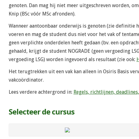
genoten. Dan mag hij niet meer uitgeschreven worden, omd
Knip (BSc vóór MSc afronden).
Wanneer aantoonbaar onderwijs is genoten (zie definitie 
voeren en mag de student dus niet voor het vak of tentam
geen verplichte onderdelen heeft gedaan (bv. een opdracht 
gehaald, krijgt de student NOGRADE (geen vergoeding LSG
vergoeding LSG) worden ingevoerd als resultaat (zie ook:
H
Het terugtrekken uit een vak kan alleen in Osiris Basis v
vakcoördinator.
Lees verdere achtergrond in:
Regels, richtlijnen, deadline
Selecteer de cursus