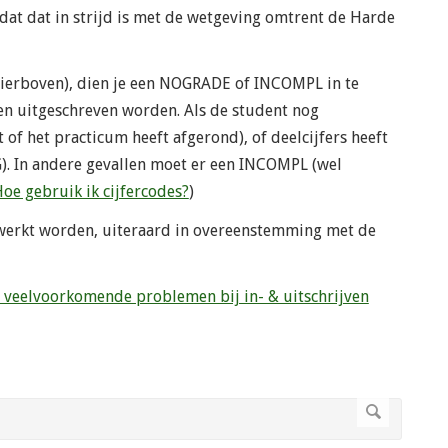
at dat in strijd is met de wetgeving omtrent de Harde
hierboven), dien je een NOGRADE of INCOMPL in te
en uitgeschreven worden. Als de student nog
of het practicum heeft afgerond), of deelcijfers heeft
). In andere gevallen moet er een INCOMPL (wel
oe gebruik ik cijfercodes?
)
erwerkt worden, uiteraard in overeenstemming met de
s, veelvoorkomende problemen bij in- & uitschrijven