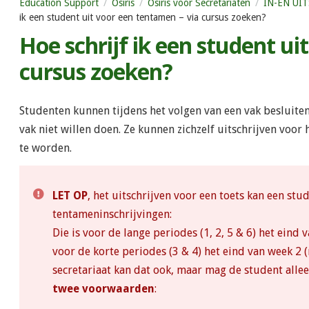
Education Support
Osiris
Osiris voor Secretariaten
IN-EN UITS
ik een student uit voor een tentamen – via cursus zoeken?
Hoe schrijf ik een student ui
cursus zoeken?
Studenten kunnen tijdens het volgen van een vak besluiten
vak niet willen doen. Ze kunnen zichzelf uitschrijven voo
te worden.
LET OP
, het uitschrijven voor een toets kan een stu
tentameninschrijvingen:
Die is voor de lange periodes (1, 2, 5 & 6) het ei
voor de korte periodes (3 & 4) het eind van week 
secretariaat kan dat ook, maar mag de student alle
twee voorwaarden
: