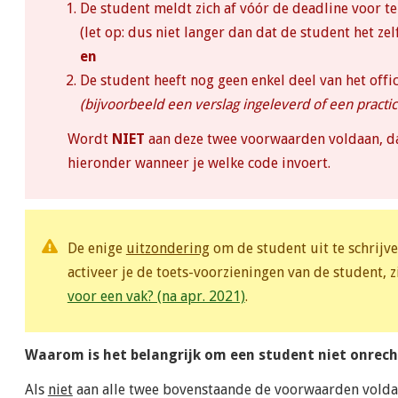
De student meldt zich af vóór de deadline voor t
(let op: dus niet langer dan dat de student het zel
en
De student heeft nog geen enkel deel van het offi
(bijvoorbeeld een verslag ingeleverd of een practi
Wordt
NIET
aan deze twee voorwaarden voldaan, d
hieronder wanneer je welke code invoert.
De enige
uitzondering
om de student uit te schrijve
activeer je de toets-voorzieningen van de student, 
voor een vak? (na apr. 2021)
.
Waarom is het belangrijk om een student niet onrecht
Als
niet
aan alle twee bovenstaande de voorwaarden volda