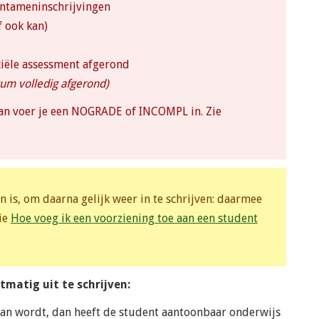
entameninschrijvingen
f ook kan)
ciële assessment afgerond
cum volledig afgerond)
an voer je een NOGRADE of INCOMPL in. Zie
n is, om daarna gelijk weer in te schrijven: daarmee
zie
Hoe voeg ik een voorziening toe aan een student
matig uit te schrijven:
an wordt, dan heeft de student aantoonbaar onderwijs