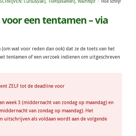
CHRIJVEN: Cursus(vak), Toets(examen), Wachtlijst
Hoe schrijf
t voor een tentamen – via
 (om wat voor reden dan ook) dat ze de toets van het
r het tentamen of een verzoek indienen om uitgeschreven
dent ZELF tot de deadline voor
nd van week 3 (middernacht van zondag op maandag) en
2 (middernacht van zondag op maandag). Het
en uitschrijven als voldaan wordt aan de volgende