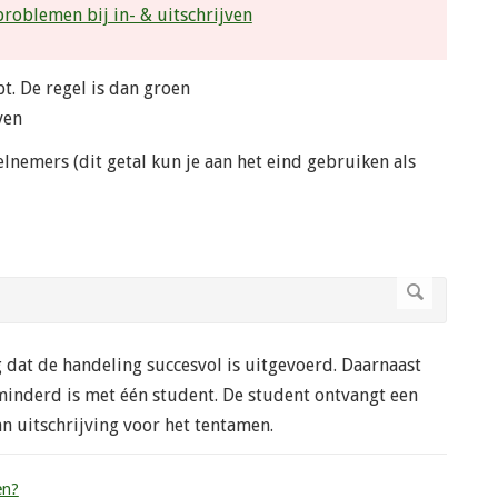
problemen bij in- & uitschrijven
bt. De regel is dan groen
ven
elnemers (dit getal kun je aan het eind gebruiken als
g dat de handeling succesvol is uitgevoerd. Daarnaast
rminderd is met één student. De student ontvangt een
 uitschrijving voor het tentamen.
en?