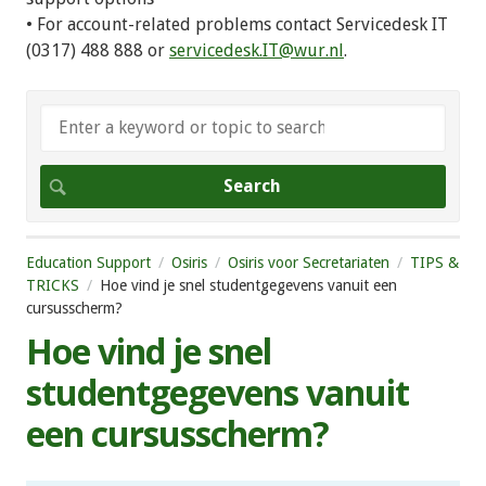
• For account-related problems contact Servicedesk IT
(0317) 488 888 or
servicedesk.IT@wur.nl
.
Education Support
Osiris
Osiris voor Secretariaten
TIPS &
TRICKS
Hoe vind je snel studentgegevens vanuit een
cursusscherm?
Hoe vind je snel
studentgegevens vanuit
een cursusscherm?