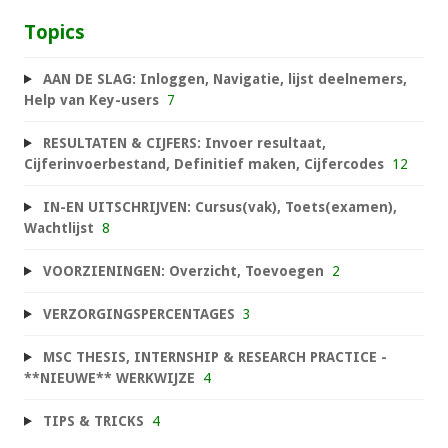
Topics
AAN DE SLAG: Inloggen, Navigatie, lijst deelnemers,
Help van Key-users
7
RESULTATEN & CIJFERS: Invoer resultaat,
Cijferinvoerbestand, Definitief maken, Cijfercodes
12
IN-EN UITSCHRIJVEN: Cursus(vak), Toets(examen),
Wachtlijst
8
VOORZIENINGEN: Overzicht, Toevoegen
2
VERZORGINGSPERCENTAGES
3
MSC THESIS, INTERNSHIP & RESEARCH PRACTICE -
**NIEUWE** WERKWIJZE
4
TIPS & TRICKS
4