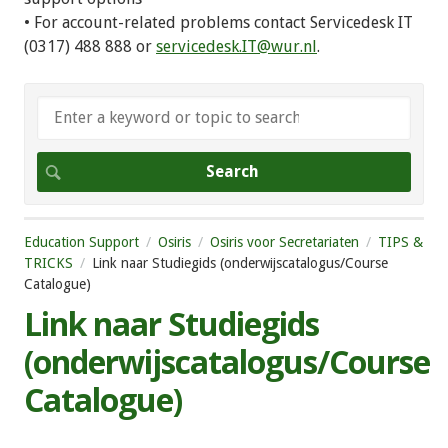
• For account-related problems contact Servicedesk IT
(0317) 488 888 or
servicedesk.IT@wur.nl
.
Education Support
Osiris
Osiris voor Secretariaten
TIPS &
TRICKS
Link naar Studiegids (onderwijscatalogus/Course
Catalogue)
Link naar Studiegids
(onderwijscatalogus/Course
Catalogue)