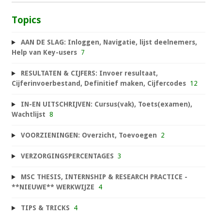
Topics
AAN DE SLAG: Inloggen, Navigatie, lijst deelnemers,
Help van Key-users
7
RESULTATEN & CIJFERS: Invoer resultaat,
Cijferinvoerbestand, Definitief maken, Cijfercodes
12
IN-EN UITSCHRIJVEN: Cursus(vak), Toets(examen),
Wachtlijst
8
VOORZIENINGEN: Overzicht, Toevoegen
2
VERZORGINGSPERCENTAGES
3
MSC THESIS, INTERNSHIP & RESEARCH PRACTICE -
**NIEUWE** WERKWIJZE
4
TIPS & TRICKS
4