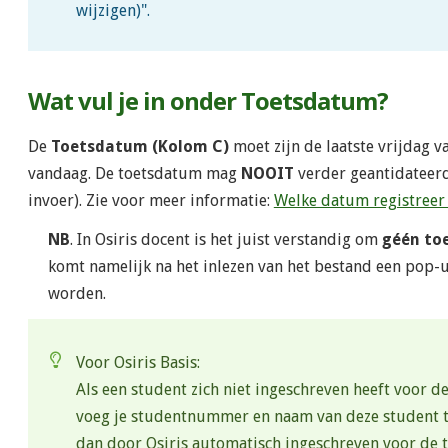
wijzigen)".
Wat vul je in onder Toetsdatum?
De
Toetsdatum (Kolom C)
moet zijn de laatste vrijdag v
vandaag. De toetsdatum mag
NOOIT
verder geantidateer
invoer). Zie voor meer informatie:
Welke datum registreer 
NB
. In Osiris docent is het juist verstandig om
géén to
komt namelijk na het inlezen van het bestand een pop
worden.
Voor Osiris Basis:
Als een student zich niet ingeschreven heeft voor de
voeg je studentnummer en naam van deze student to
dan door Osiris automatisch ingeschreven voor de t