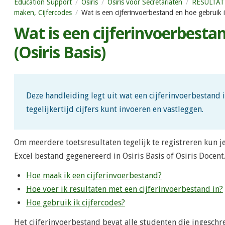
Education Support
Osiris
Osiris voor Secretariaten
RESULTATEN
maken, Cijfercodes
Wat is een cijferinvoerbestand en hoe gebruik ik
Wat is een cijferinvoerbestan
(Osiris Basis)
Deze handleiding legt uit wat een cijferinvoerbestand 
tegelijkertijd cijfers kunt invoeren en vastleggen.
Om meerdere toetsresultaten tegelijk te registreren kun j
Excel bestand gegenereerd in Osiris Basis of Osiris Docen
Hoe maak ik een cijferinvoerbestand?
Hoe voer ik resultaten met een cijferinvoerbestand in?
Hoe gebruik ik cijfercodes?
Het cijferinvoerbestand bevat alle studenten die ingeschr