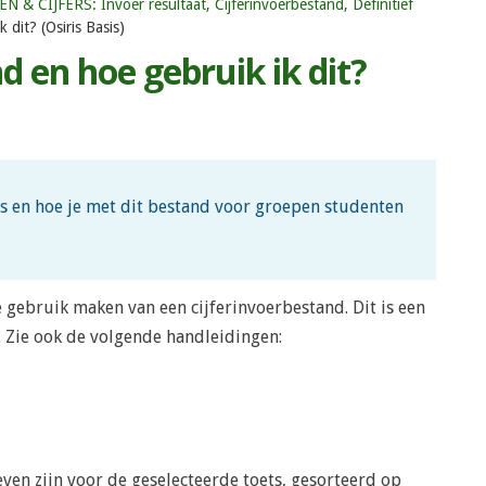
 & CIJFERS: Invoer resultaat, Cijferinvoerbestand, Definitief
 dit? (Osiris Basis)
d en hoe gebruik ik dit?
is en hoe je met dit bestand voor groepen studenten
e gebruik maken van een cijferinvoerbestand. Dit is een
t. Zie ook de volgende handleidingen:
even zijn voor de geselecteerde toets, gesorteerd op