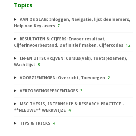
Topics
AAN DE SLAG: Inloggen, Navigatie, lijst deelnemers,
Help van Key-users
7
RESULTATEN & CIJFERS: Invoer resultaat,
Cijferinvoerbestand, Definitief maken, Cijfercodes
12
IN-EN UITSCHRIJVEN: Cursus(vak), Toets(examen),
Wachtlijst
8
VOORZIENINGEN: Overzicht, Toevoegen
2
VERZORGINGSPERCENTAGES
3
MSC THESIS, INTERNSHIP & RESEARCH PRACTICE -
**NIEUWE** WERKWIJZE
4
TIPS & TRICKS
4