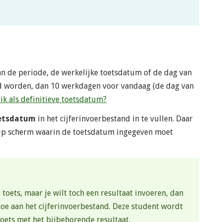
an de periode, de werkelijke toetsdatum of de dag van
d worden, dan 10 werkdagen voor vandaag (de dag van
ik als definitieve toetsdatum?
etsdatum
in het cijferinvoerbestand in te vullen. Daar
-up scherm waarin de toetsdatum ingegeven moet
 toets, maar je wilt toch een resultaat invoeren, dan
e aan het cijferinvoerbestand. Deze student wordt
oets met het bijbehorende resultaat.