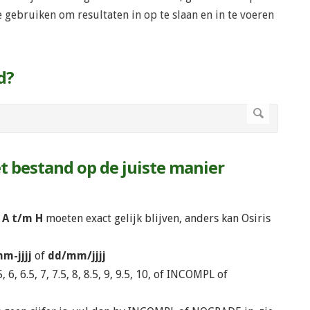
gebruiken om resultaten in op te slaan en in te voeren
d?
et bestand op de juiste manier
A t/m H
moeten exact gelijk blijven, anders kan Osiris
m-jjjj
of
dd/mm/jjjj
5, 6, 6.5, 7, 7.5, 8, 8.5, 9, 9.5, 10, of INCOMPL of