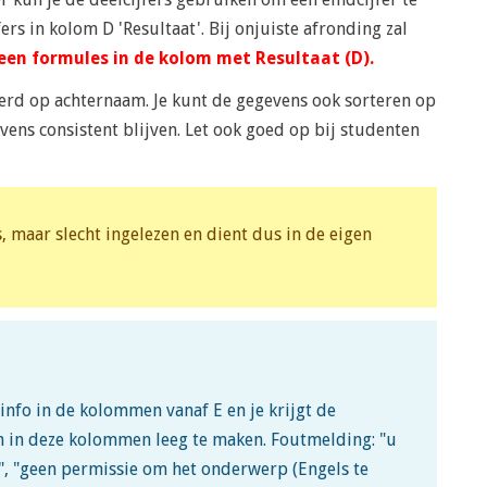
rs in kolom D 'Resultaat'. Bij onjuiste afronding zal
een formules in de kolom met Resultaat (D).
rd op achternaam. Je kunt de gegevens ook sorteren op
ens consistent blijven. Let ook goed op bij studenten
, maar slecht ingelezen en dient dus in de eigen
info in de kolommen vanaf E en je krijgt de
n in deze kolommen leeg te maken. Foutmelding: "u
", "geen permissie om het onderwerp (Engels te