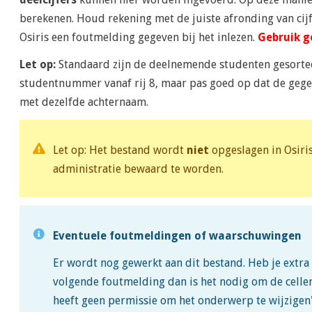
berekenen. Houd rekening met de juiste afronding van cijfe
Osiris een foutmelding gegeven bij het inlezen.
Gebruik g
Let op:
Standaard zijn de deelnemende studenten gesortee
studentnummer vanaf rij 8, maar pas goed op dat de gegev
met dezelfde achternaam.
Let op: Het bestand wordt
niet
opgeslagen in Osiris
administratie bewaard te worden.
Eventuele foutmeldingen
of waarschuwingen
Er wordt nog gewerkt aan dit bestand. Heb je extra 
volgende foutmelding dan is het nodig om de celle
heeft geen permissie om het onderwerp te wijzigen